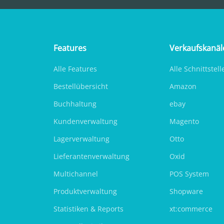
Features
Verkaufskanäl
Alle Features
Alle Schnittstell
Bestellübersicht
Amazon
Buchhaltung
ebay
Kundenverwaltung
Magento
Lagerverwaltung
Otto
Lieferantenverwaltung
Oxid
Multichannel
POS System
Produktverwaltung
Shopware
Statistiken & Reports
xt:commerce