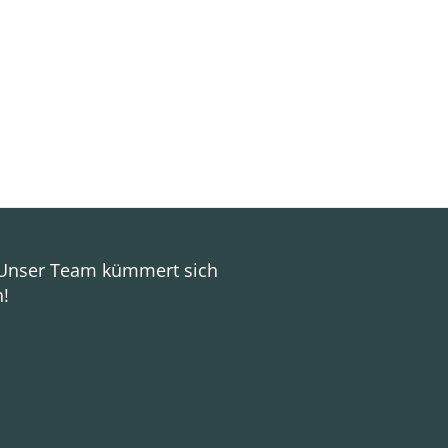
 Unser Team kümmert sich
n!