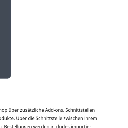
op über zusätzliche Add-ons, Schnittstellen
kte. Über die Schnittstelle zwischen Ihrem
, Bestellungen werden in cludes importiert