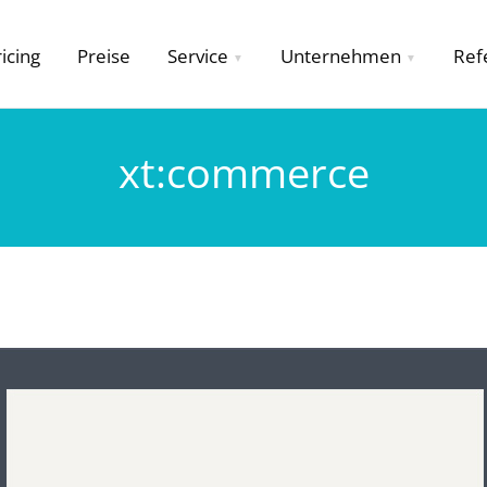
icing
Preise
Service
Unternehmen
Ref
xt:commerce