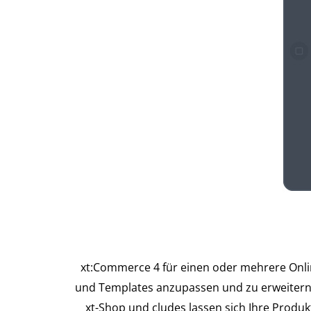
xt:Commerce 4 für einen oder mehrere Onlin
und Templates anzupassen und zu erweitern
xt-Shop und cludes lassen sich Ihre Produ