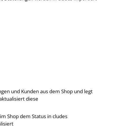
ungen und Kunden aus dem Shop und legt
aktualisiert diese
 im Shop dem Status in cludes
isiert