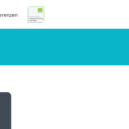
erenzen