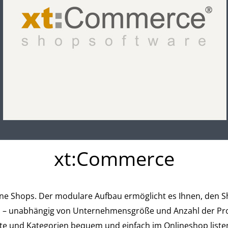
xt:Commerce
e Shops. Der modulare Aufbau ermöglicht es Ihnen, den Sh
 – unabhängig von Unternehmensgröße und Anzahl der Produ
kte und Kategorien bequem und einfach im Onlineshop listen