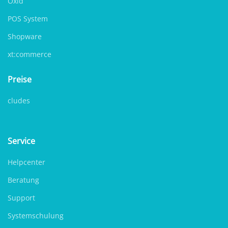
Oxid
POS System
Shopware
xt:commerce
Preise
cludes
Service
Helpcenter
Beratung
Support
Systemschulung