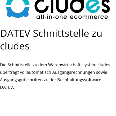
DATEV Schnittstelle zu
cludes
Die Schnittstelle zu dem Warenwirtschaftssystem cludes
überträgt vollautomatisch Ausgangsrechnungen sowie
Ausgangsgutschriften zu der Buchhaltungssoftware
DATEV.