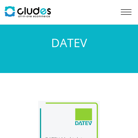
Toggl
navig
DATEV