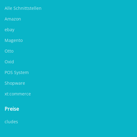
Alle Schnittstellen
Amazon
ebay
Magento
Otto
Oxid
POS System
Shopware
xt:commerce
Preise
cludes