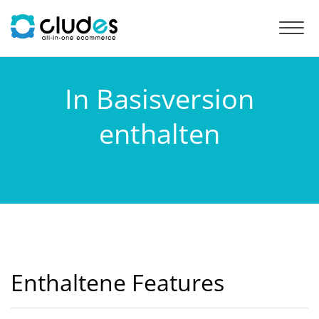
Toggl
navig
In Basisversion
enthalten
Enthaltene Features