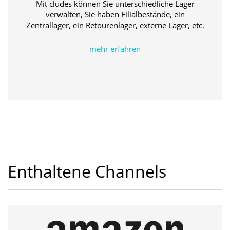
Mit cludes können Sie unterschiedliche Lager
verwalten, Sie haben Filialbestände, ein
Zentrallager, ein Retourenlager, externe Lager, etc.
mehr erfahren
Enthaltene Channels