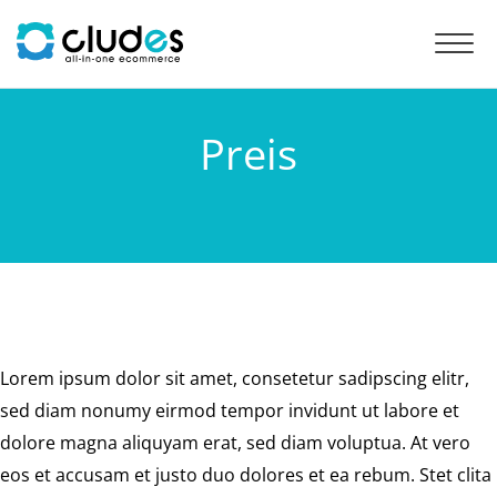
Toggl
navig
Preis
Lorem ipsum dolor sit amet, consetetur sadipscing elitr,
sed diam nonumy eirmod tempor invidunt ut labore et
dolore magna aliquyam erat, sed diam voluptua. At vero
eos et accusam et justo duo dolores et ea rebum. Stet clita