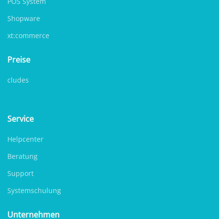
POS System
Shopware
xt:commerce
Preise
cludes
Service
Helpcenter
Beratung
Support
Systemschulung
Unternehmen